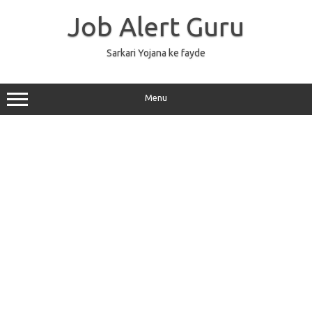
Skip
to
Job Alert Guru
content
Sarkari Yojana ke fayde
Menu