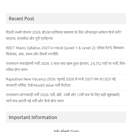
Recent Post
दिल्ली लक्ष्मी योजना 2026: ₹2500 प्रतिमाह सहायता के लिए ऑनलाइन आवेदन कैसे करें?
पात्रता, दस्तावेज़ और पूरी प्रक्रिया
REET Mains Syllabus 2027 in Hindi (Level-1 & Level-2): परीक्षा पैटर्न, विषयवार
सिलेबस, अंक, समय और तैयारी रणनीति
राजस्थान सफाईकर्मी भर्ती 2026: 5 साल बाद खत्म हुआ इंतजार, 24,752 पदों पर भर्ती, बिना
परीक्षा होगा चयन
Rajasthan New Vacancy 2026: जुलाई 2026 से मार्च 2027 तक 81,023 नई
सरकारी भर्तियां, देखें Month Wise भर्ती कैलेंडर
राजस्थान आंगनवाड़ी भर्ती 2026: 5वीं, 8वीं, 10वीं और 12वीं पास के लिए बड़ी खुशखबरी,
जानें कब आएगी नई भर्ती और कैसे होगा चयन
Important Information
Job Alert Guru