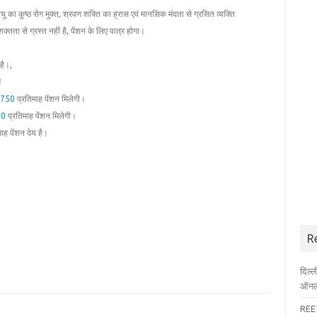
यु का कुष्‍ठ रोग मुक्त, श्रवण शक्ति का ह्रास एवं मानसिक मंदता से ग्रसित व्‍यक्ति
्तता से ग्रस्‍त नहीं है, पेंशन के लिए पात्र होगा।
है।,
ी
750
प्रतिमाह पेंशन मिलेगी।
00
प्रतिमाह पेंशन मिलेगी।
ाह पेंशन देय है।
R
दिल्
ऑनला
REET