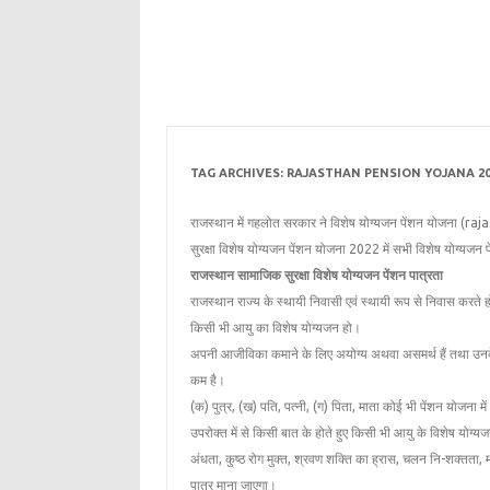
TAG ARCHIVES:
RAJASTHAN PENSION YOJANA 20
राजस्थान में गहलोत सरकार ने विशेष योग्यजन पेंशन योजना (r
सुरक्षा विशेष योग्यजन पेंशन योजना 2022 में सभी विशेष योग्यजन 
राजस्‍थान सामाजिक सुरक्षा विशेष योग्‍यजन पेंशन पात्रता
राजस्‍थान राज्‍य के स्‍थायी निवासी एवं स्‍थायी रूप से निवास करते ह
किसी भी आयु का विशेष योग्‍यजन हो।
अपनी आजीविका कमाने के लिए अयोग्‍य अथवा असमर्थ हैं तथा उनके प
कम है।
(क) पुत्र, (ख) पति, पत्‍नी, (ग) पिता, माता कोई भी पेंशन योजना म
उपरोक्‍त में से किसी बात के होते हुए किसी भी आयु के विशेष योग्‍यज
अंधता, कुष्‍ठ रोग मुक्त, श्रवण शक्ति का ह्रास, चलन नि-शक्तता, मान
पात्र माना जाएगा।