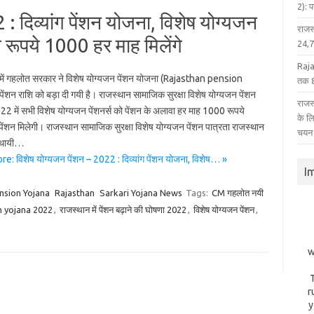
2): 
: दिव्यांग पेंशन योजना, विशेष योग्यजन
राजस
 रूपये 1000 हर माह मिलेंगे
24,75
Raja
में गहलोत सरकार ने विशेष योग्यजन पेंशन योजना (Rajasthan pension
तक 8
पेंशन राशि को बड़ा दी गयी है। राजस्थान सामाजिक सुरक्षा विशेष योग्यजन पेंशन
राजस्
2 में सभी विशेष योग्यजन पेंशनर्स को पेंशन के अलावा हर माह 1000 रूपये
के ल
ेंशन मिलेगी। राजस्‍थान सामाजिक सुरक्षा विशेष योग्‍यजन पेंशन पात्रता राजस्‍थान
चयन
स्‍थायी…
: विशेष योग्यजन पेंशन – 2022 : दिव्यांग पेंशन योजना, विशेष… »
I
nsion Yojana
Rajasthan
Sarkari Yojana News
Tags:
CM गहलोत नयी
n yojana 2022
,
राजस्थान में पेंशन बढ़ाने की घोषणा 2022
,
विशेष योग्यजन पेंशन
,
w
r
y