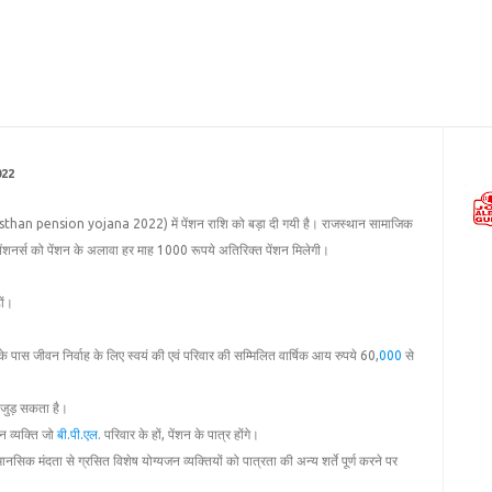
22
ajasthan pension yojana 2022) में पेंशन राशि को बड़ा दी गयी है। राजस्थान सामाजिक
पेंशनर्स को पेंशन के अलावा हर माह 1000 रूपये अतिरिक्त पेंशन मिलेगी।
ों।
ास जीवन निर्वाह के लिए स्‍वयं की एवं परिवार की सम्मिलित वार्षिक आय रुपये 60,
000
से
ें जुड़ सकता है।
न व्‍यक्ति जो
बी.पी.एल
. परिवार के हों, पेंशन के पात्र होंगे।
सिक मंदता से ग्रसित विशेष योग्‍यजन व्‍यक्तियों को पात्रता की अन्‍य शर्ते पूर्ण करने पर