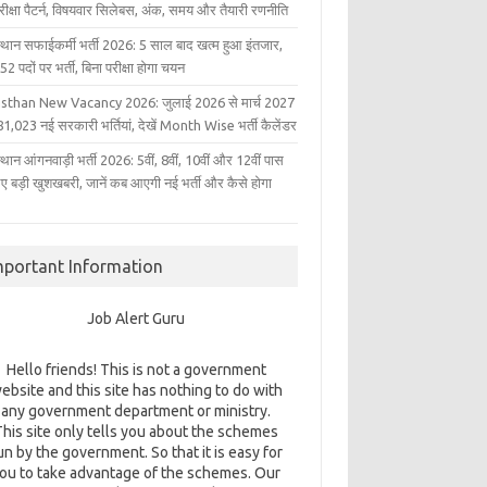
परीक्षा पैटर्न, विषयवार सिलेबस, अंक, समय और तैयारी रणनीति
्थान सफाईकर्मी भर्ती 2026: 5 साल बाद खत्म हुआ इंतजार,
2 पदों पर भर्ती, बिना परीक्षा होगा चयन
sthan New Vacancy 2026: जुलाई 2026 से मार्च 2027
1,023 नई सरकारी भर्तियां, देखें Month Wise भर्ती कैलेंडर
थान आंगनवाड़ी भर्ती 2026: 5वीं, 8वीं, 10वीं और 12वीं पास
िए बड़ी खुशखबरी, जानें कब आएगी नई भर्ती और कैसे होगा
mportant Information
Job Alert Guru
Hello friends! This is not a government
ebsite and this site has nothing to do with
any government department or ministry.
This site only tells you about the schemes
un by the government. So that it is easy for
ou to take advantage of the schemes. Our