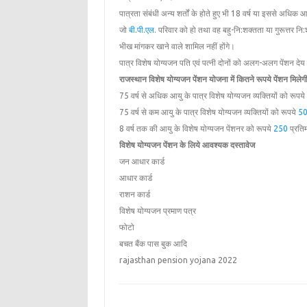
पात्रता संबंधी अन्‍य शर्तों के होते हुए भी 18 वर्ष या इससे अधिक आ
जो
बी.पी.एल
. परिवार को हो तथा वह बहु-नि:शक्तता या गुरूत्तर नि:शक
भीख मांगकर खाने वाले शामिल नहीं होंगे।
पात्र विशेष योग्‍यजन पति एवं पत्‍नी दोनों को अलग-अलग पेंशन देय 
राजस्थान विशेष योग्यजन पेंशन योजना में कितने रूपये पेंशन मिलेग
75 वर्ष से अधिक आयु के पात्र विशेष योग्‍यजन व्‍यक्तियों को रूपये
75 वर्ष से कम आयु के पात्र विशेष योग्‍यजन व्‍यक्तियों को रूपये
5
8 वर्ष तक की आयु के विशेष योग्‍यजन पेंशनर को रूपये
250
प्रतिम
विशेष योग्यजन पेंशन के लिये आवश्यक दस्तावेज
जन आधार कार्ड
आधार कार्ड
राशन कार्ड
विशेष योग्यजन प्रमाण पत्र
फोटो
बचत बैंक पास बुक आदि
rajasthan pension yojana 2022