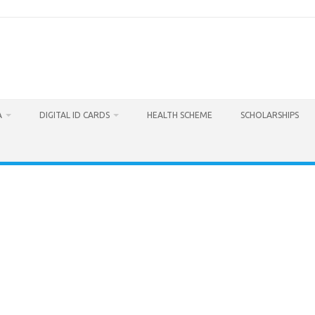
A
DIGITAL ID CARDS
HEALTH SCHEME
SCHOLARSHIPS