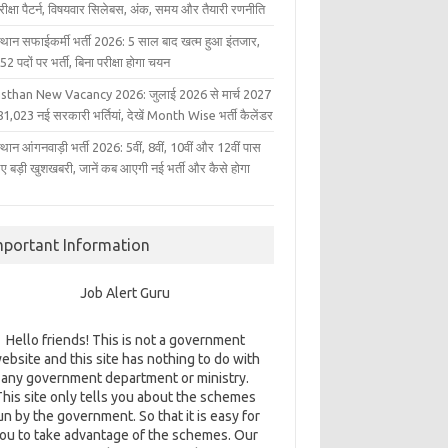
परीक्षा पैटर्न, विषयवार सिलेबस, अंक, समय और तैयारी रणनीति
्थान सफाईकर्मी भर्ती 2026: 5 साल बाद खत्म हुआ इंतजार,
2 पदों पर भर्ती, बिना परीक्षा होगा चयन
sthan New Vacancy 2026: जुलाई 2026 से मार्च 2027
1,023 नई सरकारी भर्तियां, देखें Month Wise भर्ती कैलेंडर
थान आंगनवाड़ी भर्ती 2026: 5वीं, 8वीं, 10वीं और 12वीं पास
िए बड़ी खुशखबरी, जानें कब आएगी नई भर्ती और कैसे होगा
mportant Information
Job Alert Guru
Hello friends! This is not a government
ebsite and this site has nothing to do with
any government department or ministry.
This site only tells you about the schemes
un by the government. So that it is easy for
ou to take advantage of the schemes. Our