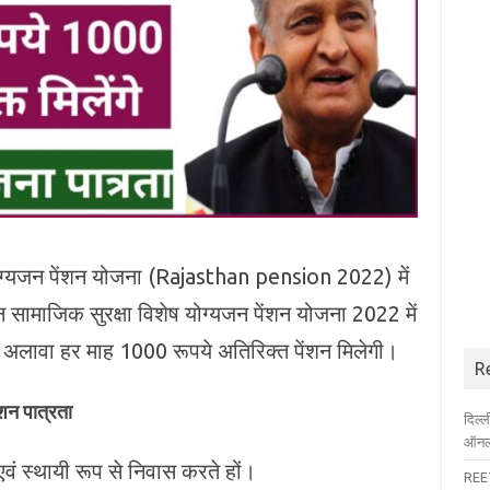
योग्यजन पेंशन योजना (Rajasthan pension 2022) में
न सामाजिक सुरक्षा विशेष योग्यजन पेंशन योजना 2022 में
के अलावा हर माह 1000 रूपये अतिरिक्त पेंशन मिलेगी।
R
ंशन पात्रता
दिल्
ऑनला
 एवं स्‍थायी रूप से निवास करते हों।
REET