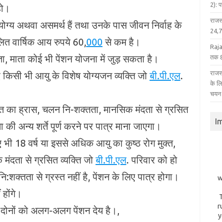
2): 
हो।
राजस
्‍य अथवा असमर्थ हैं तथा उनके पास जीवन निर्वाह के
24,75
िलित वार्षिक आय रुपये 60,
000
से कम है।
Raja
िता, माता कोई भी पेंशन योजना में जुड़ सकता है।
तक 8
राजस्
ुए किसी भी आयु के विशेष योग्‍यजन व्‍यक्ति जो
बी.पी.एल
.
के ल
चयन
क्ति का ह्रास, चलन नि-शक्तता, मानसिक मंदता से ग्रसित
I
ता की अन्‍य शर्ते पूर्ण करने पर पात्र माना जाएगा।
 हुए भी 18 वर्ष या इससे अधिक आयु का कुष्‍ठ रोग मुक्त,
मंदता से ग्रसित व्‍यक्ति जो
बी.पी.एल
. परिवार को हो
ि:शक्तता से ग्रस्‍त नहीं है, पेंशन के लिए पात्र होगा।
w
होंगे।
r
नी दोनों को अलग-अलग पेंशन देय है।,
y