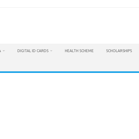
A
DIGITAL ID CARDS
HEALTH SCHEME
SCHOLARSHIPS