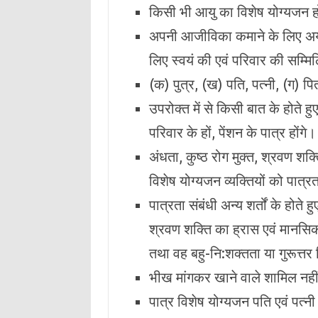
किसी भी आयु का विशेष योग्‍यजन 
अपनी आजीविका कमाने के लिए अयोग
लिए स्‍वयं की एवं परिवार की सम्म
(क) पुत्र, (ख) पति, पत्‍नी, (ग) प
उपरोक्‍त में से किसी बात के होते ह
परिवार के हों, पेंशन के पात्र होंगे।
अंधता, कुष्‍ठ रोग मुक्त, श्रवण श
विशेष योग्‍यजन व्‍यक्तियों को पात्र
पात्रता संबंधी अन्‍य शर्तों के होते
श्रवण शक्ति का ह्रास एवं मानसिक 
तथा वह बहु-नि:शक्तता या गुरूत्तर न
भीख मांगकर खाने वाले शामिल नहीं 
पात्र विशेष योग्‍यजन पति एवं पत्‍