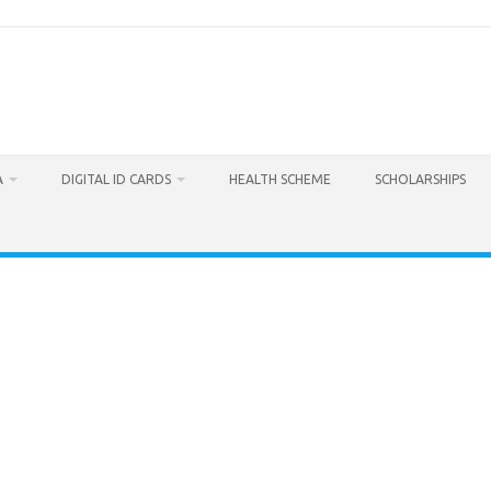
A
DIGITAL ID CARDS
HEALTH SCHEME
SCHOLARSHIPS