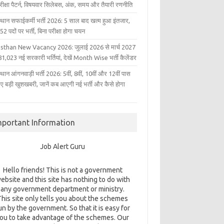
परीक्षा पैटर्न, विषयवार सिलेबस, अंक, समय और तैयारी रणनीति
्थान सफाईकर्मी भर्ती 2026: 5 साल बाद खत्म हुआ इंतजार,
2 पदों पर भर्ती, बिना परीक्षा होगा चयन
sthan New Vacancy 2026: जुलाई 2026 से मार्च 2027
1,023 नई सरकारी भर्तियां, देखें Month Wise भर्ती कैलेंडर
थान आंगनवाड़ी भर्ती 2026: 5वीं, 8वीं, 10वीं और 12वीं पास
िए बड़ी खुशखबरी, जानें कब आएगी नई भर्ती और कैसे होगा
mportant Information
Job Alert Guru
Hello friends! This is not a government
ebsite and this site has nothing to do with
any government department or ministry.
This site only tells you about the schemes
un by the government. So that it is easy for
ou to take advantage of the schemes. Our