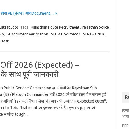
अब होगा PET/PMT और Document… »
Latest Jobs
Tags:
Rajasthan Police Recruitment
,
rajasthan police
026
,
SI Document Verification
,
SI DV Documents
,
SI News 2026
,
l Test
 Off 2026 (Expected) –
े साथ पूरी जानकारी
n Public Service Commission द्वारा आयोजित Rajasthan Sub
 (SI) / Platoon Commander भर्ती 2026 की परीक्षा हाल ही में सम्पन्न हुई
R
 अभ्यर्थियों ने इस भर्ती में भाग लिया और अब सभी उम्मीदवार expected cutoff,
 cutoff और final merit का इंतजार कर रहे हैं। इस बार paper को
दिल्
e से थोड़ा tough…
ऑनला
REET