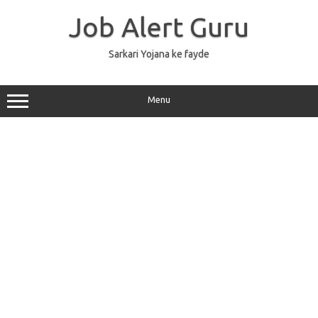
Skip
to
Job Alert Guru
content
Sarkari Yojana ke fayde
Menu