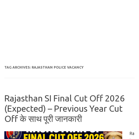
TAG ARCHIVES:
RAJASTHAN POLICE VACANCY
Rajasthan SI Final Cut Off 2026
(Expected) – Previous Year Cut
Off के साथ पूरी जानकारी
Ra