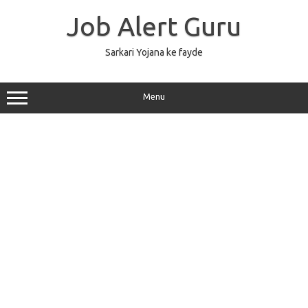
Skip
to
Job Alert Guru
content
Sarkari Yojana ke fayde
Menu