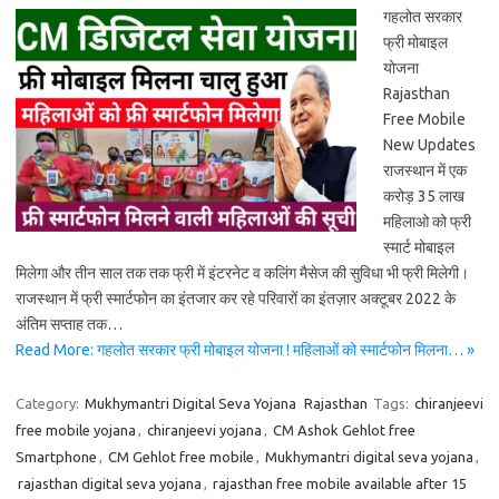
गहलोत सरकार
फ्री मोबाइल
योजना
Rajasthan
Free Mobile
New Updates
राजस्थान में एक
करोड़ 35 लाख
महिलाओ को फ्री
स्मार्ट मोबाइल
मिलेगा और तीन साल तक तक फ्री में इंटरनेट व कलिंग मैसेज की सुविधा भी फ्री मिलेगी।
राजस्थान में फ्री स्मार्टफोन का इंतजार कर रहे परिवारों का इंतज़ार अक्टूबर 2022 के
अंतिम सप्ताह तक…
Read More: गहलोत सरकार फ्री मोबाइल योजना ! महिलाओं को स्मार्टफोन मिलना… »
Category:
Mukhymantri Digital Seva Yojana
Rajasthan
Tags:
chiranjeevi
free mobile yojana
,
chiranjeevi yojana
,
CM Ashok Gehlot free
Smartphone
,
CM Gehlot free mobile
,
Mukhymantri digital seva yojana
,
rajasthan digital seva yojana
,
rajasthan free mobile available after 15