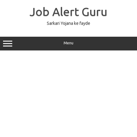
Skip
to
Job Alert Guru
content
Sarkari Yojana ke fayde
Menu