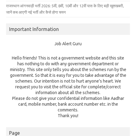
राजस्थान आंगनवाड़ी भर्ती 2026: 5वीं, 8वीं, 10वीं और 12वीं पास के लिए बड़ी खुशखबरी,
जानें कब आएगी नई भर्ती और कैसे होगा चयन
Important Information
Job Alert Guru
Hello friends! This is not a government website and this site
has nothing to do with any government department or
ministry. This site only tells you about the schemes run by the
government. So that it is easy for you to take advantage of the
schemes. Our intention is not to hurt anyone's heart. We
request you to visit the official site for complete/correct
information about all the schemes.
Please do not give your confidential information like Aadhar
card, mobile number, bank account number etc. in the
comments.
Thank you!
Page