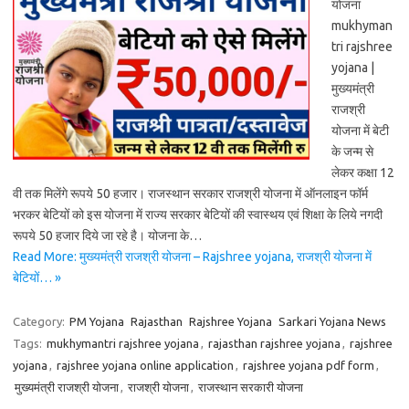
योजना
mukhyman
tri rajshree
yojana |
मुख्यमंत्री
राजश्री
योजना में बेटी
के जन्म से
लेकर कक्षा 12
वी तक मिलेंगे रूपये 50 हजार। राजस्थान सरकार राजश्री योजना में ऑनलाइन फॉर्म
भरकर बेटियों को इस योजना में राज्य सरकार बेटियों की स्वास्थय एवं शिक्षा के लिये नगदी
रूपये 50 हजार दिये जा रहे है। योजना के…
Read More: मुख्यमंत्री राजश्री योजना – Rajshree yojana, राजश्री योजना में
बेटियों… »
Category:
PM Yojana
Rajasthan
Rajshree Yojana
Sarkari Yojana News
Tags:
mukhymantri rajshree yojana
,
rajasthan rajshree yojana
,
rajshree
yojana
,
rajshree yojana online application
,
rajshree yojana pdf form
,
मुख्यमंत्री राजश्री योजना
,
राजश्री योजना
,
राजस्थान सरकारी योजना