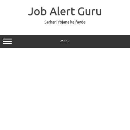
Skip
to
Job Alert Guru
content
Sarkari Yojana ke fayde
Menu