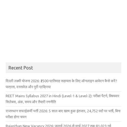
Recent Post
दिल्ली लक्ष्मी योजना 2026: ₹2500 प्रतिमाह सहायता के लिए ऑनलाइन आवेदन कैसे करें?
पात्रता, दस्तावेज़ और पूरी प्रक्रिया
REET Mains Syllabus 2027 in Hindi (Level-1 & Level-2): परीक्षा पैटर्न, विषयवार
सिलेबस, अंक, समय और तैयारी रणनीति
राजस्थान सफाईकर्मी भर्ती 2026: 5 साल बाद खत्म हुआ इंतजार, 24,752 पदों पर भर्ती, बिना
परीक्षा होगा चयन
Rajasthan New Vacancy 2026: जुलाई 2026 से मार्च 2027 तक 81,023 नई