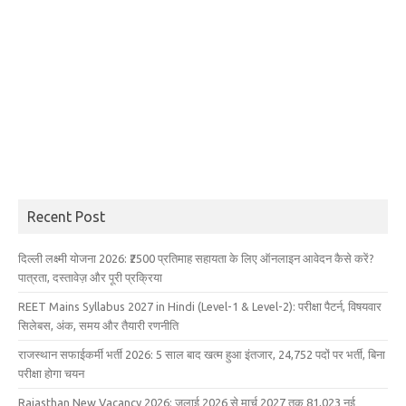
Recent Post
दिल्ली लक्ष्मी योजना 2026: ₹2500 प्रतिमाह सहायता के लिए ऑनलाइन आवेदन कैसे करें?
पात्रता, दस्तावेज़ और पूरी प्रक्रिया
REET Mains Syllabus 2027 in Hindi (Level-1 & Level-2): परीक्षा पैटर्न, विषयवार
सिलेबस, अंक, समय और तैयारी रणनीति
राजस्थान सफाईकर्मी भर्ती 2026: 5 साल बाद खत्म हुआ इंतजार, 24,752 पदों पर भर्ती, बिना
परीक्षा होगा चयन
Rajasthan New Vacancy 2026: जुलाई 2026 से मार्च 2027 तक 81,023 नई