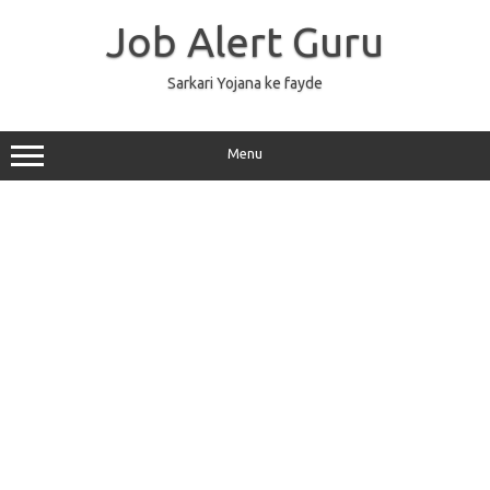
Skip
to
Job Alert Guru
content
Sarkari Yojana ke fayde
Menu