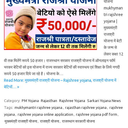
योजना
mukhyman
tri rajshree
yojana |
मुख्यमंत्री
राजश्री
योजना में बेटी
के जन्म से
लेकर कक्षा 12
वी तक मिलेंगे रूपये 50 हजार। राजस्थान सरकार राजश्री योजना में ऑनलाइन फॉर्म
भरकर बेटियों को इस योजना में राज्य सरकार बेटियों की स्वास्थय एवं शिक्षा के लिये नगदी
रूपये 50 हजार दिये जा रहे है। योजना के…
Read More: मुख्यमंत्री राजश्री योजना – Rajshree yojana, राजश्री योजना में
बेटियों… »
Category:
PM Yojana
Rajasthan
Rajshree Yojana
Sarkari Yojana News
Tags:
mukhymantri rajshree yojana
,
rajasthan rajshree yojana
,
rajshree
yojana
,
rajshree yojana online application
,
rajshree yojana pdf form
,
मुख्यमंत्री राजश्री योजना
,
राजश्री योजना
,
राजस्थान सरकारी योजना